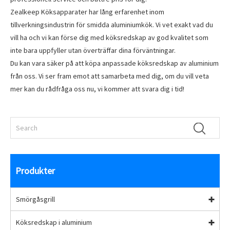
Zealkeep Köksapparater har lång erfarenhet inom
tillverkningsindustrin för smidda aluminiumkök. Vi vet exakt vad du
vill ha och vi kan förse dig med köksredskap av god kvalitet som
inte bara uppfyller utan överträffar dina förväntningar.
Du kan vara säker på att köpa anpassade köksredskap av aluminium
från oss. Vi ser fram emot att samarbeta med dig, om du vill veta
mer kan du rådfråga oss nu, vi kommer att svara dig i tid!
Produkter
Smörgåsgrill
Köksredskap i aluminium