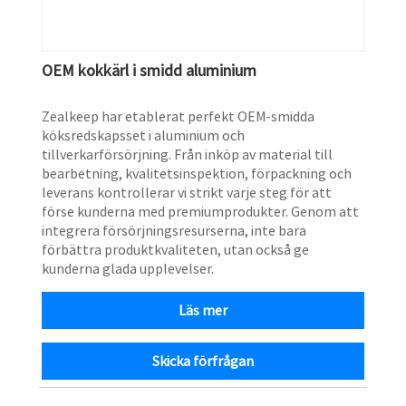
OEM kokkärl i smidd aluminium
Zealkeep har etablerat perfekt OEM-smidda
köksredskapsset i aluminium och
tillverkarförsörjning. Från inköp av material till
bearbetning, kvalitetsinspektion, förpackning och
leverans kontrollerar vi strikt varje steg för att
förse kunderna med premiumprodukter. Genom att
integrera försörjningsresurserna, inte bara
förbättra produktkvaliteten, utan också ge
kunderna glada upplevelser.
Läs mer
Skicka förfrågan