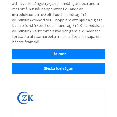
att utveckla ångstrykjärn, handångare och andra
mer små hushållsapparater. Följande är
introduktionen av Soft Touch handtag 7 i 1
aluminium kokkärl set, i hopp om att hjälpa dig att
bättre förstå Soft Touch handtag 7 i 1 Köksredskap i
aluminium. Välkommen nya och gamla kunder att
fortsätta att samarbeta med oss ​​för att skapa en
bättre framtid!
Läs mer
Skicka förfrågan