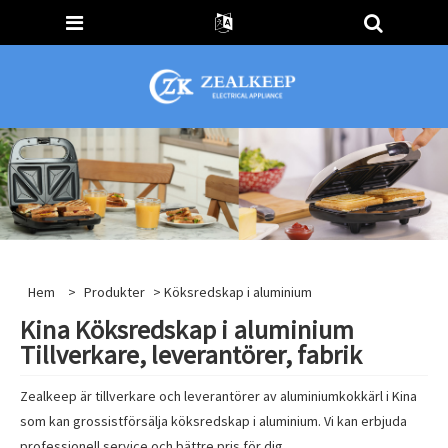
Hem
>
Produkter
> Köksredskap i aluminium
Kina Köksredskap i aluminium
Tillverkare, leverantörer, fabrik
Zealkeep är tillverkare och leverantörer av aluminiumkokkärl i Kina
som kan grossistförsälja köksredskap i aluminium. Vi kan erbjuda
professionell service och bättre pris för dig.