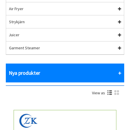
Air Fryer
Strykjärn
Juicer
Garment Steamer
Nya produkter
View as