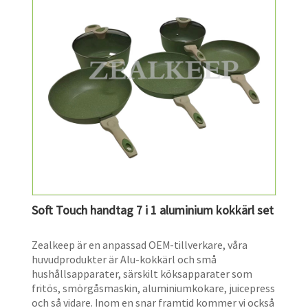
Soft Touch handtag 7 i 1 aluminium kokkärl set
Zealkeep är en anpassad OEM-tillverkare, våra
huvudprodukter är Alu-kokkärl och små
hushållsapparater, särskilt köksapparater som
fritös, smörgåsmaskin, aluminiumkokare, juicepress
och så vidare. Inom en snar framtid kommer vi också