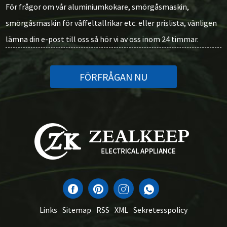
För frågor om vår aluminiumkokare, smörgåsmaskin,
smörgåsmaskin för våffeltallrikar etc. eller prislista, vänligen
lämna din e-post till oss så hör vi av oss inom 24 timmar.
FÖRFRÅGAN NU
Links
Sitemap
RSS
XML
Sekretesspolicy