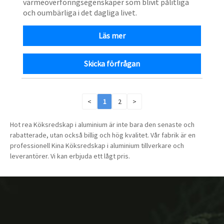
värmeöverföringsegenskaper som blivit pålitliga
och oumbärliga i det dagliga livet.
Läs mer
Skicka förfrågan
<
1
2
>
Hot rea Köksredskap i aluminium är inte bara den senaste och
rabatterade, utan också billig och hög kvalitet. Vår fabrik är en
professionell Kina Köksredskap i aluminium tillverkare och
leverantörer. Vi kan erbjuda ett lågt pris.