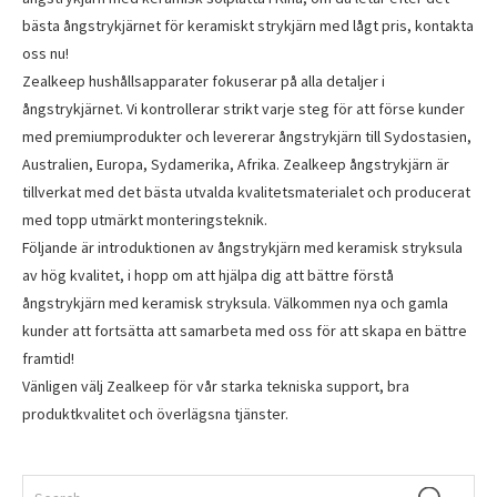
bästa ångstrykjärnet för keramiskt strykjärn med lågt pris, kontakta
oss nu!
Zealkeep hushållsapparater fokuserar på alla detaljer i
ångstrykjärnet. Vi kontrollerar strikt varje steg för att förse kunder
med premiumprodukter och levererar ångstrykjärn till Sydostasien,
Australien, Europa, Sydamerika, Afrika. Zealkeep ångstrykjärn är
tillverkat med det bästa utvalda kvalitetsmaterialet och producerat
med topp utmärkt monteringsteknik.
Följande är introduktionen av ångstrykjärn med keramisk stryksula
av hög kvalitet, i hopp om att hjälpa dig att bättre förstå
ångstrykjärn med keramisk stryksula. Välkommen nya och gamla
kunder att fortsätta att samarbeta med oss ​​för att skapa en bättre
framtid!
Vänligen välj Zealkeep för vår starka tekniska support, bra
produktkvalitet och överlägsna tjänster.