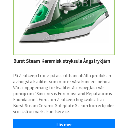
Burst Steam Keramisk stryksula Ångstrykjärn
​På Zealkeep tror vi på att tillhandahålla produkter
av högsta kvalitet som möter våra kunders behov.
Vårt engagemang för kvalitet återspeglas i vår
princip om "Sincerity is Foremost and Reputation is
Foundation". Förutom Zealkeep högkvalitativa
Burst Steam Ceramic Soleplate Steam Iron erbjuder
vi också utmärkt kundservice.
Läs mer