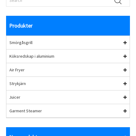
Produkter
Smörgåsgrill
Köksredskap i aluminium
Air Fryer
Strykjärn
Juicer
Garment Steamer