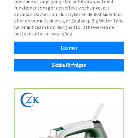
pressade ut varje gång. Den är fullproppad med
funktioner som gör den effektiv och enkel att
använda. Oavsett om du stryker en delikat sidenblus
eller en bomullsskjorta, är Zealkeep Big Water Tank
Ceramic Steam Iron designad för att leverera de
bästa resultaten varje gång.
Läs mer
Skicka förfrågan