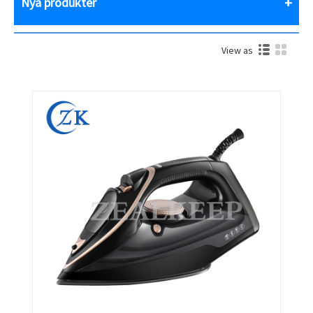
Nya produkter
View as