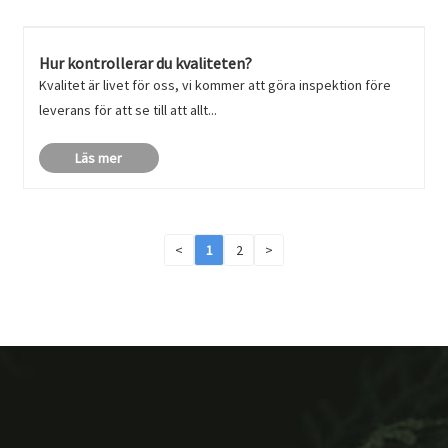
Hur kontrollerar du kvaliteten?
Kvalitet är livet för oss, vi kommer att göra inspektion före
leverans för att se till att allt...
Läs mer
<
1
2
>