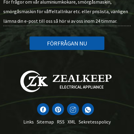
För frågor om vår aluminiumkokare, smörgåsmaskin,
smörgåsmaskin för våffeltallrikar etc. eller prislista, vänligen
lämna din e-post till oss så hör vi av oss inom 24 timmar.
FÖRFRÅGAN NU
Links
Sitemap
RSS
XML
Sekretesspolicy