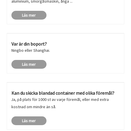
aluminium, smörgåsmaskin, ånga ...
Läs mer
Var är din boport?
Ningbo eller Shanghai.
Läs mer
Kan du skicka blandad container med olika föremål?
Ja, på plats för 1000 st av varje föremål, eller med extra
kostnad om mindre än så.
Läs mer