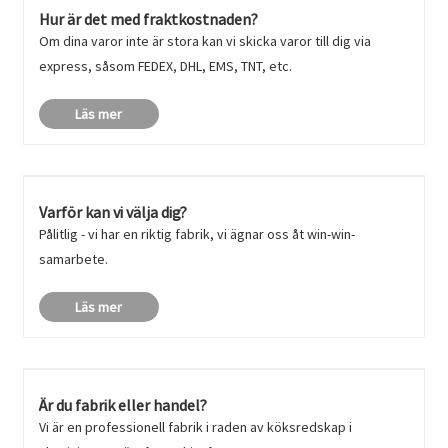
Hur är det med fraktkostnaden?
Om dina varor inte är stora kan vi skicka varor till dig via
express, såsom FEDEX, DHL, EMS, TNT, etc.
Läs mer
Varför kan vi välja dig?
Pålitlig - vi har en riktig fabrik, vi ägnar oss åt win-win-
samarbete.
Läs mer
Är du fabrik eller handel?
Vi är en professionell fabrik i raden av köksredskap i