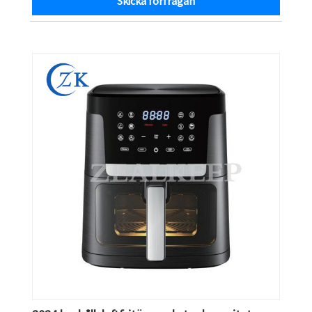
Skicka förfrågan