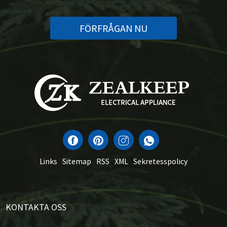
FÖRFRÅGAN NU
Links
Sitemap
RSS
XML
Sekretesspolicy
KONTAKTA OSS