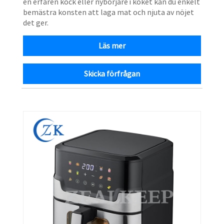
en erfaren kock eller nybörjare i köket kan du enkelt
bemästra konsten att laga mat och njuta av nöjet
det ger.
Läs mer
Skicka förfrågan