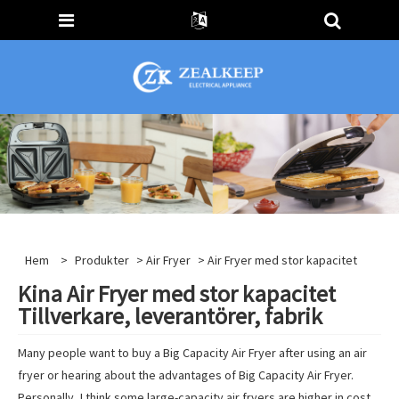
Hem
>
Produkter
>
Air Fryer
> Air Fryer med stor kapacitet
Kina Air Fryer med stor kapacitet
Tillverkare, leverantörer, fabrik
Many people want to buy a Big Capacity Air Fryer after using an air
fryer or hearing about the advantages of Big Capacity Air Fryer.
Personally, I think some large-capacity air fryers are higher in cost