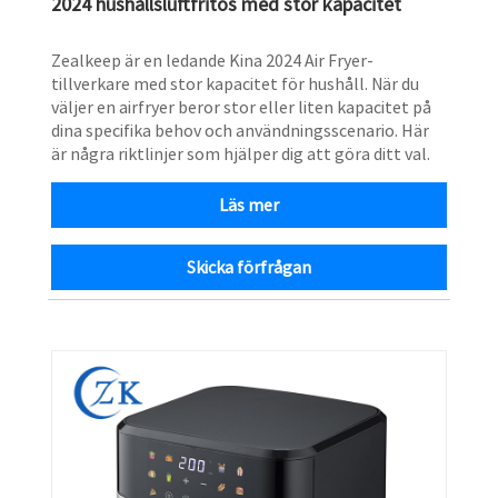
2024 hushållsluftfritös med stor kapacitet
Zealkeep är en ledande Kina 2024 Air Fryer-
tillverkare med stor kapacitet för hushåll. När du
väljer en airfryer beror stor eller liten kapacitet på
dina specifika behov och användningsscenario. Här
är några riktlinjer som hjälper dig att göra ditt val.
Läs mer
Skicka förfrågan