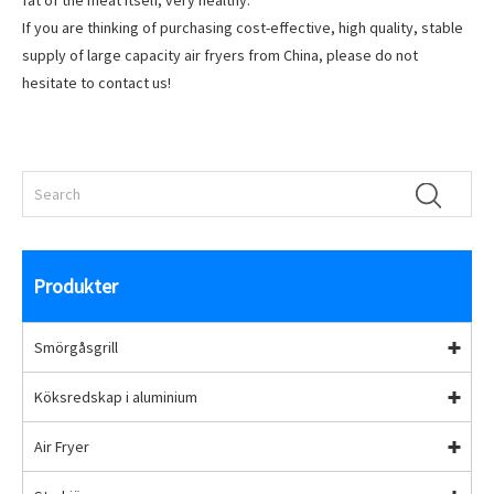
fat of the meat itself, very healthy.
If you are thinking of purchasing cost-effective, high quality, stable
supply of large capacity air fryers from China, please do not
hesitate to contact us!
Produkter
Smörgåsgrill
Köksredskap i aluminium
Air Fryer