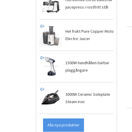
juicepress i rostfritt stål
Hel frukt Pure Copper Moto
Electric Juicer
1500W handhållen bärbar
plaggångare
3000W Ceramic Soleplate
Steam Iron
Alla nya produkter