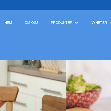
HEM
OM OSS
PRODUKTER
NYHETER