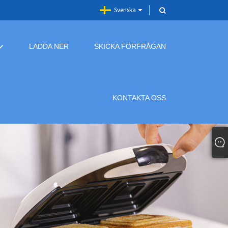
Svenska
LADDA NER
SKICKA FÖRFRÅGAN
KONTAKTA OSS